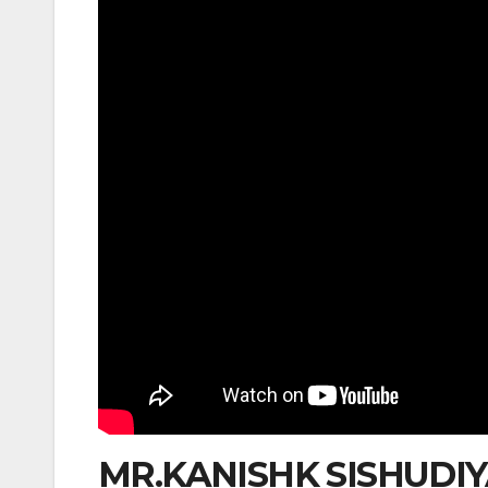
MR.KANISHK SISHUDIYA