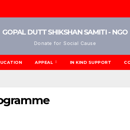
GOPAL DUTT SHIKSHAN SAMITI - NGO
Donate for Social Cause
DUCATION
APPEAL
IN KIND SUPPORT
C
Programme