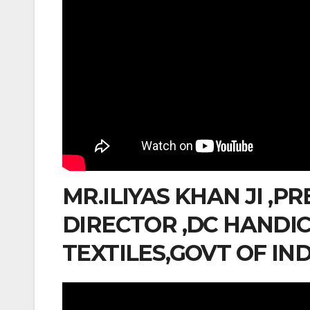
MR.ILIYAS KHAN JI ,P
DIRECTOR ,DC HANDIC
TEXTILES,GOVT OF IND