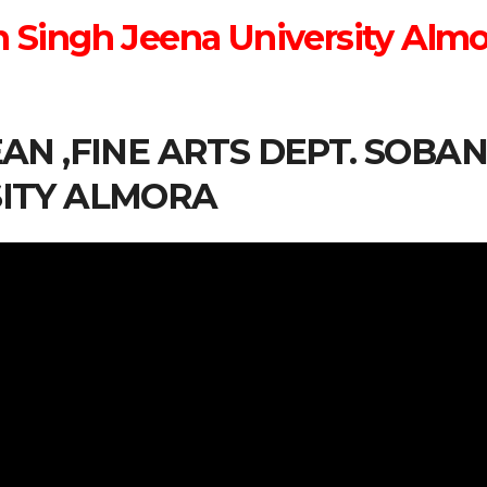
n Singh Jeena University Almo
EAN ,FINE ARTS DEPT. SOBA
SITY ALMORA