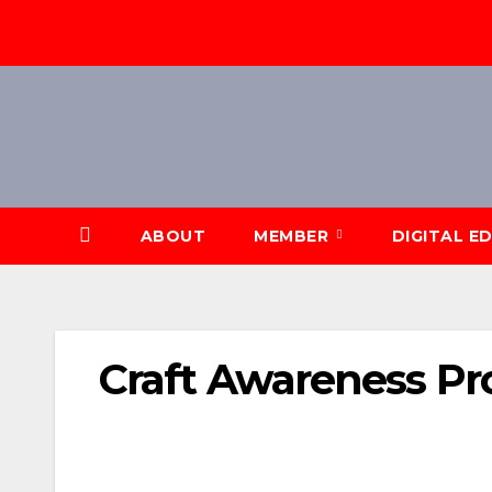
Skip
to
content
ABOUT
MEMBER
DIGITAL E
Craft Awareness 