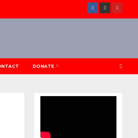
ONTACT
DONATE