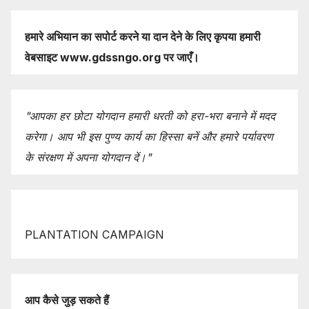
हमारे
अभियान
का
सपोर्ट करने
या
दान
देने
के
लिए
कृपया
हमारी
वेबसाइट www.gdssngo.org
पर
जाएँ।
"
आपका
हर
छोटा
योगदान
हमारी
धरती
को
हरा-
भरा
बनाने
में
मदद
करेगा।
आप
भी
इस
पुण्य
कार्य
का
हिस्सा
बनें
और
हमारे
पर्यावरण
के
संरक्षण
में
अपना
योगदान
दें।"
PLANTATION CAMPAIGN
आप
कैसे
जुड़
सकते
हैं