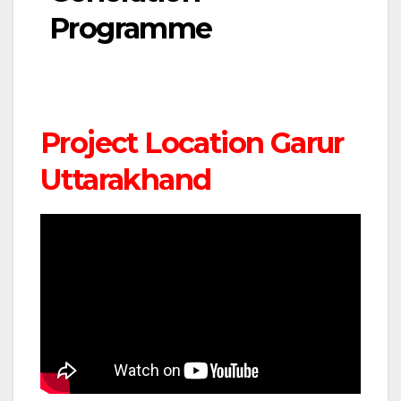
Programme
Project Location Garur
Uttarakhand