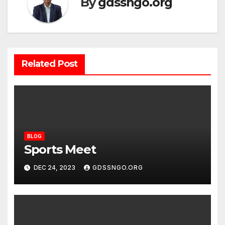
By
gdssngo.org
Related Post
BLOG
Sports Meet
DEC 24, 2023
GDSSNGO.ORG