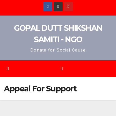
GOPAL DUTT SHIKSHAN
SAMITI - NGO
Donate for Social Cause
Appeal For Support