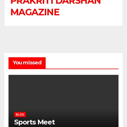
PRAKRITI DARSHAN
MAGAZINE
You missed
BLOG
Sports Meet